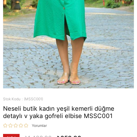
Stok Kodu
(MSSC001)
Neseli butik kadın yeşil kemerli düğme
detaylı v yaka gofreli elbise MSSC001
Yorumlar