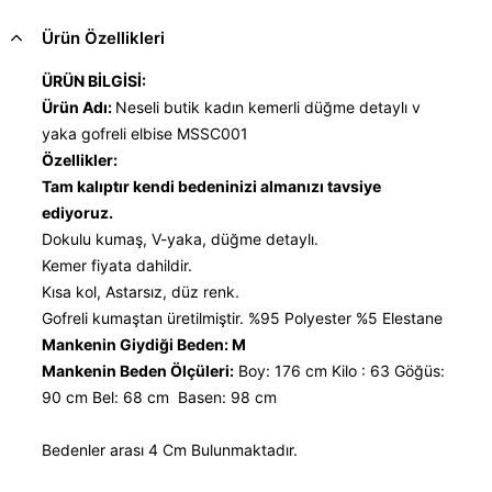
Ürün Özellikleri
ÜRÜN BİLGİSİ:
Ürün Adı:
Neseli butik kadın kemerli düğme detaylı v
yaka gofreli elbise MSSC001
Özellikler:
Tam kalıptır kendi bedeninizi almanızı tavsiye
ediyoruz.
Dokulu kumaş, V-yaka, düğme detaylı.
Kemer fiyata dahildir.
Kısa kol, Astarsız, düz renk.
Gofreli kumaştan üretilmiştir. %95 Polyester %5 Elestane
Mankenin Giydiği Beden: M
Mankenin Beden Ölçüleri:
Boy: 176 cm Kilo : 63 Göğüs:
90 cm Bel: 68 cm Basen: 98 cm
Bedenler arası 4 Cm Bulunmaktadır.