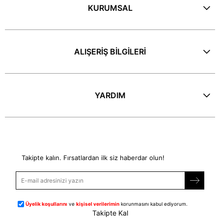
KURUMSAL
ALIŞERİŞ BİLGİLERİ
YARDIM
E-Bülten
Takipte kalın. Fırsatlardan ilk siz haberdar olun!
Üyelik koşullarını
ve
kişisel verilerimin
korunmasını kabul ediyorum.
Takipte Kal