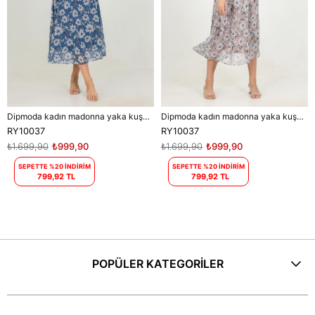
Dipmoda kadın madonna yaka kuşaklı desenli şifon elbise RY10037
Dipmoda kadın madonna yaka kuşaklı desenli şifon elbise RY10037
RY10037
RY10037
₺1.699,90
₺999,90
₺1.699,90
₺999,90
SEPETTE %20 İNDİRİM
SEPETTE %20 İNDİRİM
799,92 TL
799,92 TL
POPÜLER KATEGORİLER