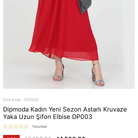
Stok Kodu
(DP003)
Dipmoda Kadın Yeni Sezon Astarlı Kruvaze
Yaka Uzun Şifon Elbise DP003
Yorumlar