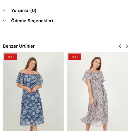
Yorumlar
(0)
Ödeme Seçenekleri
Benzer Ürünler
%41
%41