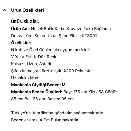
Ürün Özellikleri
ÜRÜN BİLGİSİ:
Ürün Adı:
Neşeli Butik Kadın Kruvaze Yaka Bağlama
Detaylı Yeni Sezon Uzun Şifon Elbise KTS001
Özellikler:
Nikah ve Özel Günler için uygun modeldir.
V Yaka Fırfırlı, Düz Renk.
Kolsuz., Uzun, Astarlı.
Şifon kumaştan üretilmiştir. %100 Polyester
Uzunluk : Maxi
Mankenin Giydiği Beden: M
Mankenin Beden Ölçüleri:
Boy: 175 cm Kilo : 58 Göğüs:
85 cm Bel: 66 cm Basen: 95 cm
Türkiye'nin tüm illerine gönderim sağlanmaktadır.
Bedenler arası 4 Cm Bulunmaktadır.