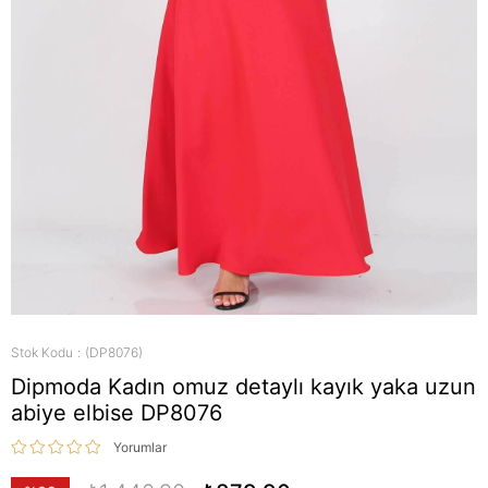
Stok Kodu
(DP8076)
Dipmoda Kadın omuz detaylı kayık yaka uzun
abiye elbise DP8076
Yorumlar