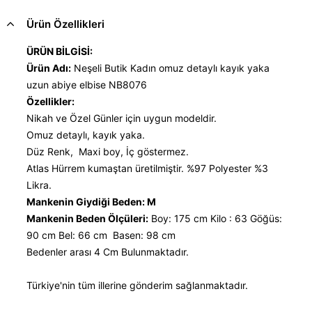
Ürün Özellikleri
ÜRÜN BİLGİSİ:
Ürün Adı:
Neşeli Butik Kadın omuz detaylı kayık yaka
uzun abiye elbise NB8076
Özellikler:
Nikah ve Özel Günler için uygun modeldir.
Omuz detaylı, kayık yaka.
Düz Renk, Maxi boy, İç göstermez.
Atlas Hürrem kumaştan üretilmiştir. %97 Polyester %3
Likra.
Mankenin Giydiği Beden: M
Mankenin Beden Ölçüleri:
Boy: 175 cm Kilo : 63 Göğüs:
90 cm Bel: 66 cm Basen: 98 cm
Bedenler arası 4 Cm Bulunmaktadır.
Türkiye'nin tüm illerine gönderim sağlanmaktadır.