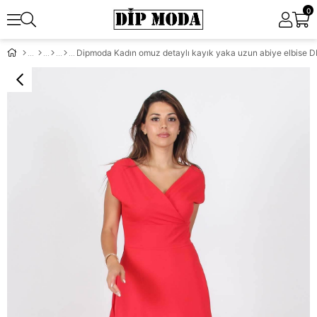
0
Dipmoda Kadın omuz detaylı kayık yaka uzun abiye elbise 