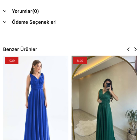
Yorumlar
(0)
Ödeme Seçenekleri
Benzer Ürünler
%39
%40