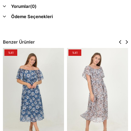
Yorumlar
(0)
Ödeme Seçenekleri
Benzer Ürünler
%41
%41