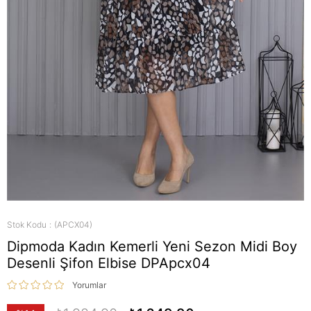
Stok Kodu
(APCX04)
Dipmoda Kadın Kemerli Yeni Sezon Midi Boy
Desenli Şifon Elbise DPApcx04
Yorumlar