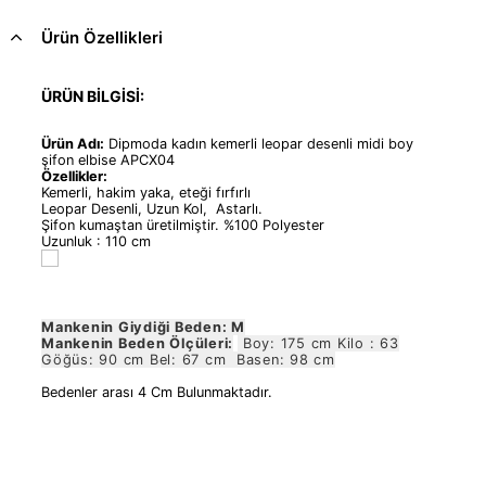
Ürün Özellikleri
ÜRÜN BİLGİSİ:
Ürün Adı:
Dipmoda kadın kemerli leopar desenli midi boy
şifon elbise APCX04
Özellikler:
Kemerli, hakim yaka, eteği fırfırlı
Leopar Desenli, Uzun Kol, Astarlı.
Şifon kumaştan üretilmiştir. %100 Polyester
Uzunluk : 110 cm
Mankenin Giydiği Beden: M
Mankenin Beden Ölçüleri:
Boy: 175 cm Kilo : 63
Göğüs: 90 cm Bel: 67 cm Basen: 98 cm
Bedenler arası 4 Cm Bulunmaktadır.