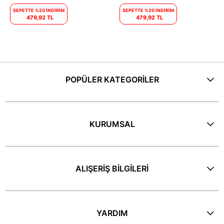
SEPETTE %20 İNDİRİM
SEPETTE %20 İNDİRİM
479,92 TL
479,92 TL
POPÜLER KATEGORİLER
KURUMSAL
ALIŞERİŞ BİLGİLERİ
YARDIM