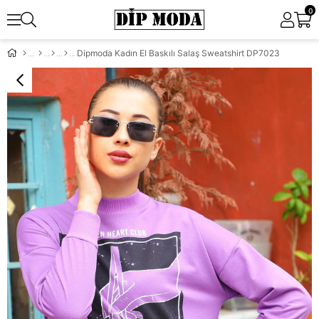
0
Dipmoda Kadın El Baskılı Salaş Sweatshirt DP7023