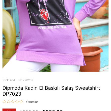
Stok Kodu
(DP7023)
Dipmoda Kadın El Baskılı Salaş Sweatshirt
DP7023
Yorumlar