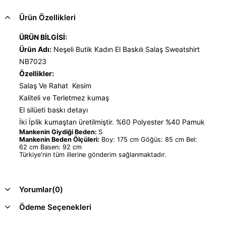
Ürün Özellikleri
ÜRÜN BİLGİSİ:
Ürün Adı:
Neşeli Butik Kadın El Baskılı Salaş Sweatshirt
NB7023
Özellikler:
Salaş Ve Rahat Kesim
Kaliteli ve Terletmez kumaş
El silüeti baskı detayı
İki İplik kumaştan üretilmiştir. %60 Polyester %40 Pamuk
Mankenin Giydiği Beden:
S
Mankenin Beden Ölçüleri:
Boy: 175 cm Göğüs: 85 cm Bel:
62 cm Basen: 92 cm
Türkiye'nin tüm illerine gönderim sağlanmaktadır.
Yorumlar
(0)
Ödeme Seçenekleri