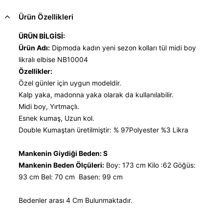
Ürün Özellikleri
ÜRÜN BİLGİSİ:
Ürün Adı:
Dipmoda kadın yeni sezon kolları tül midi boy
likralı elbise NB10004
Özellikler:
Özel günler için uygun modeldir.
Kalp yaka, madonna yaka olarak da kullanılabilir.
Midi boy, Yırtmaçlı.
Esnek kumaş, Uzun kol.
Double Kumaştan üretilmiştir: % 97Polyester %3 Likra
Mankenin Giydiği Beden: S
Mankenin Beden Ölçüleri:
Boy: 173 cm Kilo :62 Göğüs:
93 cm Bel: 70 cm Basen: 99 cm
Bedenler arası 4 Cm Bulunmaktadır.