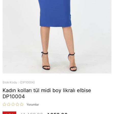
Stok Kodu
(DP10004)
Kadın kolları tül midi boy likralı elbise
DP10004
Yorumlar