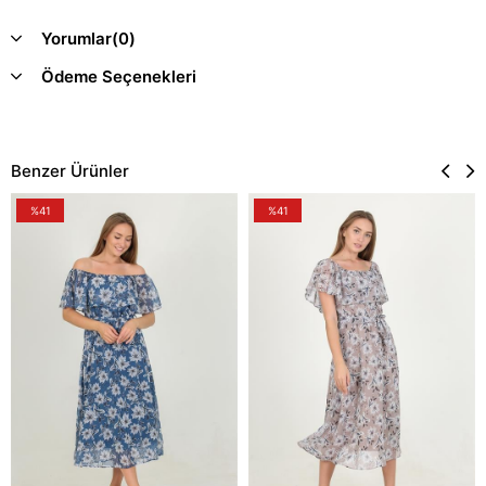
Yorumlar
(0)
Ödeme Seçenekleri
Benzer Ürünler
%41
%41