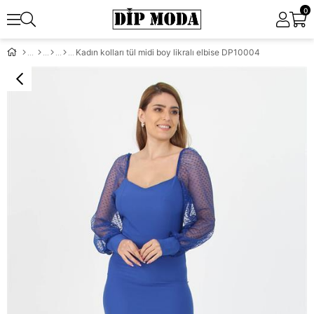
0
Kadın kolları tül midi boy likralı elbise DP10004