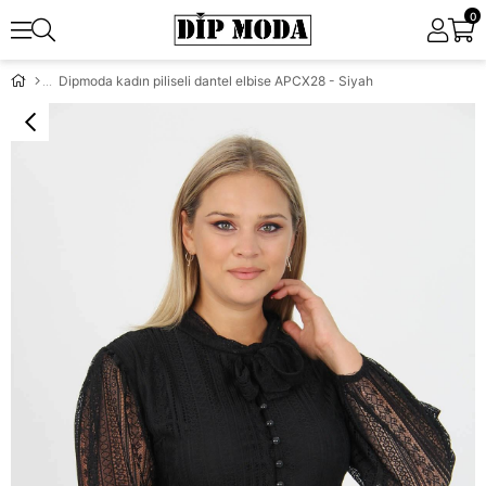
0
Dipmoda kadın piliseli dantel elbise APCX28 - Siyah