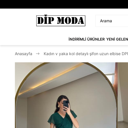
İNDİRİMLİ ÜRÜNLER
YENİ GELE
Anasayfa
Kadın v yaka kol detaylı şifon uzun elbise 