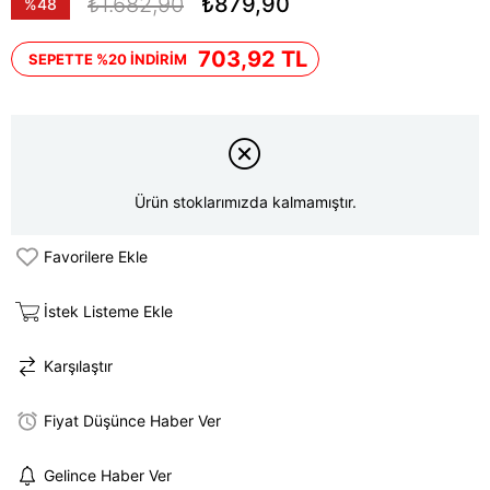
₺1.682,90
₺879,90
%
48
İndirim
703,92 TL
SEPETTE %20 İNDİRİM
Ürün stoklarımızda kalmamıştır.
Favorilere Ekle
İstek Listeme Ekle
Karşılaştır
Fiyat Düşünce Haber Ver
Gelince Haber Ver