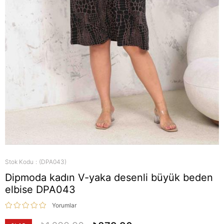
Stok Kodu
(DPA043)
Dipmoda kadın V-yaka desenli büyük beden
elbise DPA043
Yorumlar