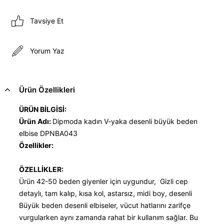
Tavsiye Et
Yorum Yaz
Ürün Özellikleri
ÜRÜN BİLGİSİ:
Ürün Adı:
Dipmoda kadın V-yaka desenli büyük beden
elbise DPNBA043
Özellikler:
ÖZELLİKLER:
Ürün 42-50 beden giyenler için uygundur, Gizli cep
detaylı, tam kalıp, kısa kol, astarsız, midi boy, desenli
Büyük beden desenli elbiseler, vücut hatlarını zarifçe
vurgularken aynı zamanda rahat bir kullanım sağlar. Bu