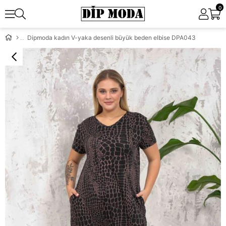
0
Dipmoda kadın V-yaka desenli büyük beden elbise DPA043