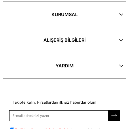
KURUMSAL
ALIŞERİŞ BİLGİLERİ
YARDIM
E-Bülten
Takipte kalın. Fırsatlardan ilk siz haberdar olun!