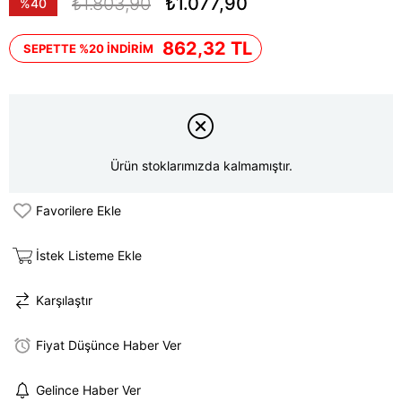
₺1.803,90
₺1.077,90
%
40
İndirim
862,32 TL
SEPETTE %20 İNDİRİM
Ürün stoklarımızda kalmamıştır.
Favorilere Ekle
İstek Listeme Ekle
Karşılaştır
Fiyat Düşünce Haber Ver
Gelince Haber Ver