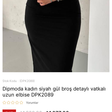
Stok Kodu
(DPK2089)
Dipmoda kadın siyah gül broş detaylı vatkalı
uzun elbise DPK2089
Yorumlar