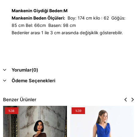
Mankenin Giydiği Beden:M
Mankenin Beden Ölçüleri:
Boy: 174 cm kilo : 62 Göğüs:
85 cm Bel: 66cm Basen: 98 cm
Bedenler arası 1 ile 3 cm arasında değişiklik gösterebilir.
Yorumlar
(0)
Ödeme Seçenekleri
Benzer Ürünler
%38
%39