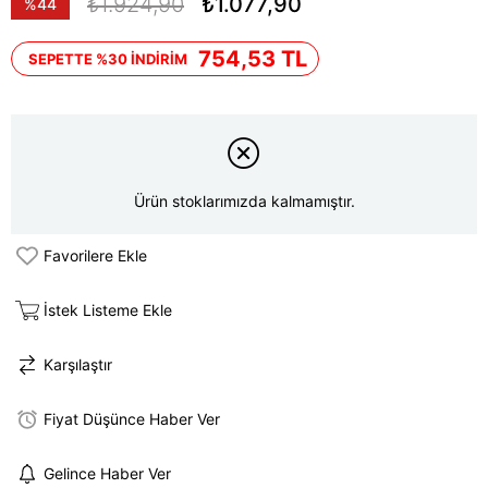
₺1.924,90
₺1.077,90
%
44
İndirim
754,53 TL
SEPETTE %30 İNDİRİM
Ürün stoklarımızda kalmamıştır.
Favorilere Ekle
İstek Listeme Ekle
Karşılaştır
Fiyat Düşünce Haber Ver
Gelince Haber Ver