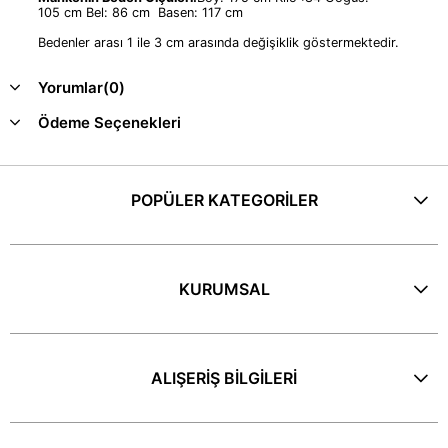
105 cm Bel: 86 cm Basen: 117 cm
Bedenler arası 1 ile 3 cm arasında değişiklik göstermektedir.
Yorumlar
(0)
Ödeme Seçenekleri
POPÜLER KATEGORİLER
KURUMSAL
ALIŞERİŞ BİLGİLERİ