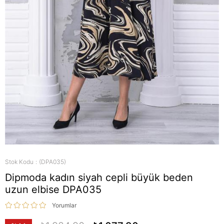
Stok Kodu
(DPA035)
Dipmoda kadın siyah cepli büyük beden
uzun elbise DPA035
Yorumlar