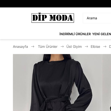
İNDİRİMLİ ÜRÜNLER
YENİ GELE
Anasayfa
Tüm Ürünler
Üst Giyim
Elbise
D