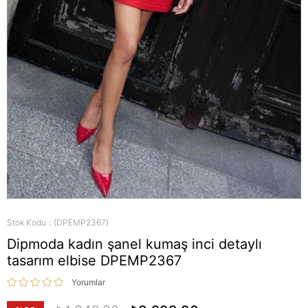
Stok Kodu
(DPEMP2367)
Dipmoda kadın şanel kumaş inci detaylı
tasarım elbise DPEMP2367
Yorumlar