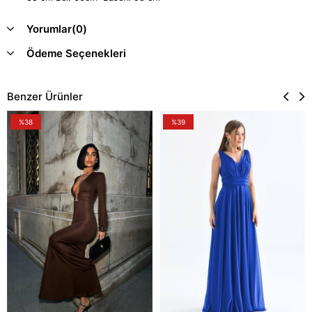
Yorumlar
(0)
Ödeme Seçenekleri
Benzer Ürünler
%38
%39