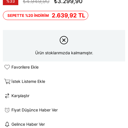
₺4.949,90
₺3.299,90
%
33
İndirim
2.639,92 TL
SEPETTE %20 İNDİRİM
Ürün stoklarımızda kalmamıştır.
Favorilere Ekle
İstek Listeme Ekle
Karşılaştır
Fiyat Düşünce Haber Ver
Gelince Haber Ver