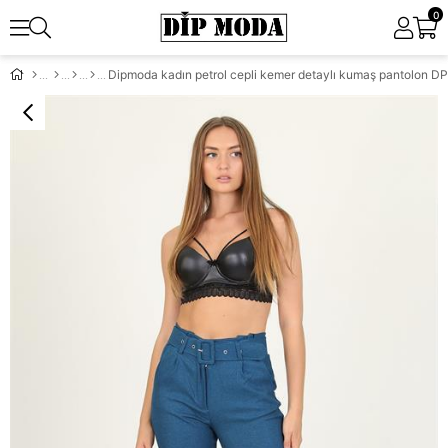
0
Dipmoda kadın petrol cepli kemer detaylı kumaş pantolon 