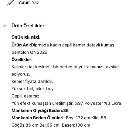
Yorum Yaz
Ürün Özellikleri
ÜRÜN BİLGİSİ:
Ürün Adı:
Dipmoda kadın cepli kemer detaylı kumaş
pantolon QNS026
Özellikler:
Kalıplar dar kesimdir bir beden büyük almanızı tavsiye
ediyoruz.
Kemer fiyata dahildir.
Yüksek bel, bilek boy.
Cepli, astarsız.
Yün efekt kumaştan üretilmiştir. %97 Polyester %3 Likra
Mankenin Giydiği Beden:36
Mankenin Beden Ölçüleri:
Boy: 172 cm Kilo :58
Göğüs:85 cm Bel:65 cm Basen:100 cm