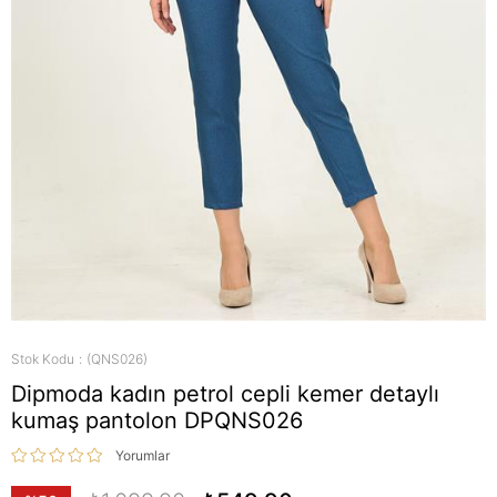
Stok Kodu
(QNS026)
Dipmoda kadın petrol cepli kemer detaylı
kumaş pantolon DPQNS026
Yorumlar