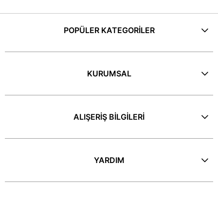
POPÜLER KATEGORİLER
KURUMSAL
ALIŞERİŞ BİLGİLERİ
YARDIM
E-Bülten