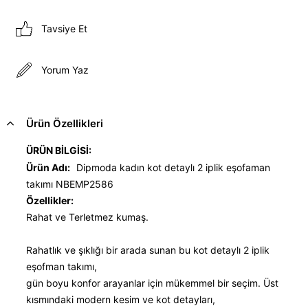
Tavsiye Et
Yorum Yaz
Ürün Özellikleri
ÜRÜN BİLGİSİ:
Ürün Adı:
Dipmoda kadın kot detaylı 2 iplik eşofaman
takımı NBEMP2586
Özellikler:
Rahat ve Terletmez kumaş.
Rahatlık ve şıklığı bir arada sunan bu kot detaylı 2 iplik
eşofman takımı,
gün boyu konfor arayanlar için mükemmel bir seçim. Üst
kısmındaki modern kesim ve kot detayları,