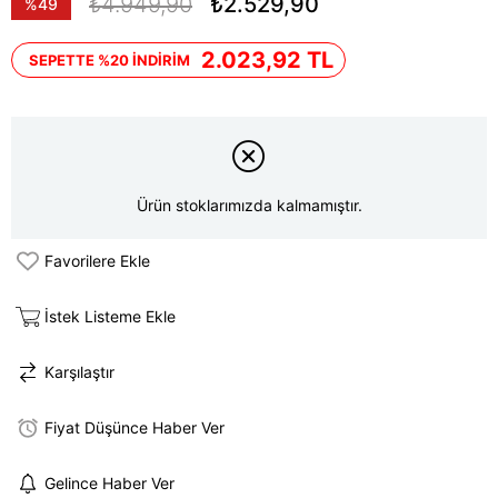
₺4.949,90
₺2.529,90
%
49
İndirim
2.023,92 TL
SEPETTE %20 İNDİRİM
Ürün stoklarımızda kalmamıştır.
Favorilere Ekle
İstek Listeme Ekle
Karşılaştır
Fiyat Düşünce Haber Ver
Gelince Haber Ver