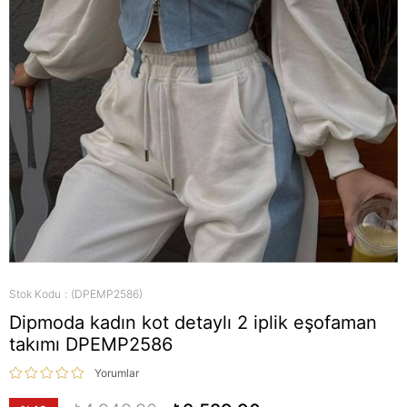
Stok Kodu
(DPEMP2586)
Dipmoda kadın kot detaylı 2 iplik eşofaman
takımı DPEMP2586
Yorumlar