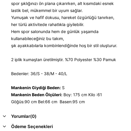
spor şıklığınızı ön plana çıkarırken, alt kısımdaki esnek
lastik bel, mükemmel bir uyum sağlar.
Yumuşak ve hafif dokusu, hareket özgürlüğü tanırken,
her türlü aktivitede rahatlıkla giyilebilir.
Hem spor salonunda hem de günlük yaşamda
kullanabileceğiniz bu takım,
şık ayakkabılarla kombinlendiğinde hoş bir stil oluşturur.
2 iplik kumaştan üretilmiştir. %70 Polyester %30 Pamuk
Bedenler: 36/S - 38/M - 40/L
Mankenin Giydiği Beden:
S
Mankenin Beden Ölçüleri:
Boy: 175 cm Kilo :61
Göğüs:90 cm Bel:66 cm Basen:95 cm
Yorumlar
(0)
Ödeme Seçenekleri