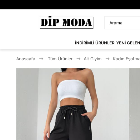
İNDİRİMLİ ÜRÜNLER
YENİ GELE
Anasayfa
Tüm Ürünler
Alt Giyim
Kadın Eşofma