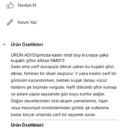
Tavsiye Et
Yorum Yaz
Ürün Özellikleri
ÜRÜN ADI:Dipmoda kadın midi boy kruvaze yaka
kuşaklı şifon elbise NM013
Sade ama zarif duruşuyla dikkat çeken bu kuşaklı şifon
elbise, feminen bir siluet oluşturur. V yaka kesimi zarif bir
görünüm kazandırırken, beldeki kuşak detayı vücut
hatlarını şık biçimde vurgular. Hafif dökümlü şifon kumaşı
ve astarlı yapısı sayesinde gün boyu konfor sağlar.
Düğün davetlerinden özel akşam yemeklerine, nişan
veya mezuniyet kombinlerinden günlük şık kullanıma
kadar birçok ortamda zarif bir seçenek sunar.
Ürün Özellikleri: