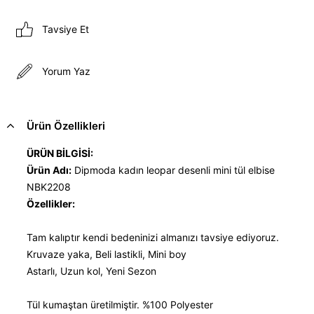
Tavsiye Et
Yorum Yaz
Ürün Özellikleri
ÜRÜN BİLGİSİ:
Ürün Adı:
Dipmoda kadın leopar desenli mini tül elbise
NBK2208
Özellikler:
Tam kalıptır kendi bedeninizi almanızı tavsiye ediyoruz.
Kruvaze yaka, Beli lastikli, Mini boy
Astarlı, Uzun kol, Yeni Sezon
Tül kumaştan üretilmiştir. %100 Polyester