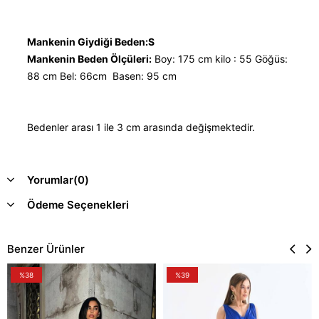
Mankenin Giydiği Beden:S
Mankenin Beden Ölçüleri:
Boy: 175 cm kilo : 55 Göğüs:
88 cm Bel: 66cm Basen: 95 cm
Bedenler arası 1 ile 3 cm arasında değişmektedir.
Yorumlar
(0)
Ödeme Seçenekleri
Benzer Ürünler
%38
%39