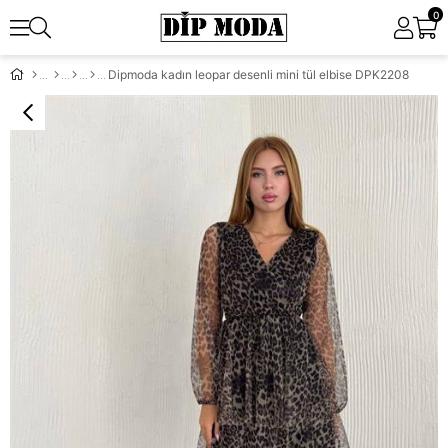
0
Dipmoda kadın leopar desenli mini tül elbise DPK2208