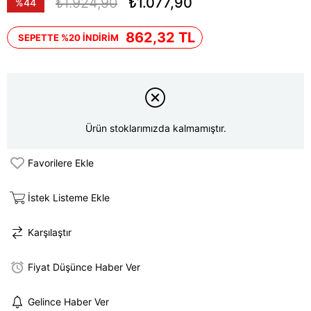
₺1.924,90
₺1.077,90
%
44
İndirim
862,32 TL
SEPETTE %20 İNDİRİM
Ürün stoklarımızda kalmamıştır.
Favorilere Ekle
İstek Listeme Ekle
Karşılaştır
Fiyat Düşünce Haber Ver
Gelince Haber Ver