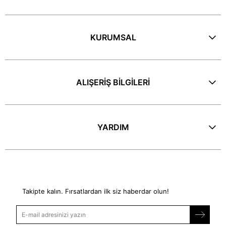
KURUMSAL
ALIŞERİŞ BİLGİLERİ
YARDIM
E-Bülten
Takipte kalın. Fırsatlardan ilk siz haberdar olun!