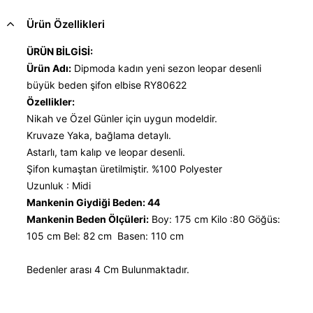
Ürün Özellikleri
ÜRÜN BİLGİSİ:
Ürün Adı:
Dipmoda kadın yeni sezon leopar desenli
büyük beden şifon elbise RY80622
Özellikler:
Nikah ve Özel Günler için uygun modeldir.
Kruvaze Yaka, bağlama detaylı.
Astarlı, tam kalıp ve leopar desenli.
Şifon kumaştan üretilmiştir. %100 Polyester
Uzunluk : Midi
Mankenin Giydiği Beden: 44
Mankenin Beden Ölçüleri:
Boy: 175 cm Kilo :80 Göğüs:
105 cm Bel: 82 cm Basen: 110 cm
Bedenler arası 4 Cm Bulunmaktadır.