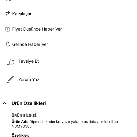
Karşılaştır
Fiyat Düşünce Haber Ver
Gelince Haber Ver
Tavsiye Et
Yorum Yaz
Ürün Özellikleri
ÜRÜN BİLGİSİ:
Ürün Adı:
Dipmoda kadın kruvaze yaka broş detaylı midi elbise
NBMY3588
Özellikler: