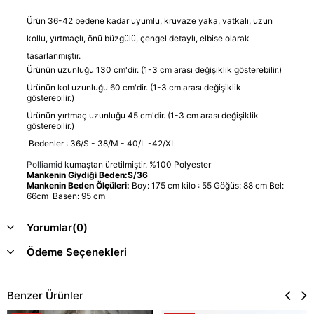
Ürün 36-42 bedene kadar uyumlu, kruvaze yaka, vatkalı, uzun
kollu, yırtmaçlı, önü büzgülü, çengel detaylı, elbise olarak
tasarlanmıştır.
Ürünün uzunluğu 130 cm'dir. (1-3 cm arası değişiklik gösterebilir.)
Ürünün kol uzunluğu 60 cm'dir. (1-3 cm arası değişiklik
gösterebilir.)
Ürünün yırtmaç uzunluğu 45 cm'dir. (1-3 cm arası değişiklik
gösterebilir.)
Bedenler : 36/S - 38/M - 40/L -42/XL
Polliamid
kumaştan üretilmiştir. %100 Polyester
Mankenin Giydiği Beden:S/36
Mankenin Beden Ölçüleri:
Boy: 175 cm kilo : 55 Göğüs: 88 cm Bel:
66cm Basen: 95 cm
Yorumlar
(0)
Ödeme Seçenekleri
Benzer Ürünler