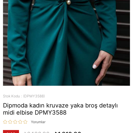
Stok Kodu
(DPMY3588)
Dipmoda kadın kruvaze yaka broş detaylı
midi elbise DPMY3588
Yorumlar