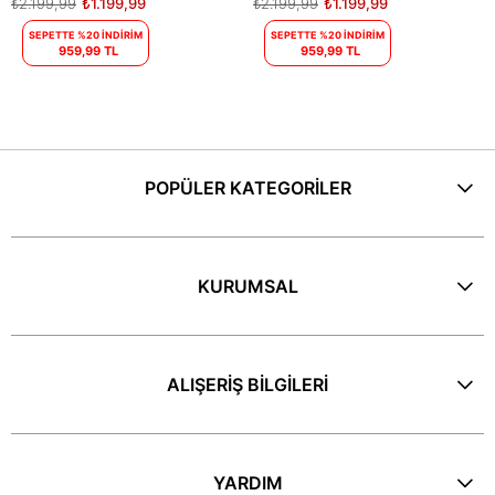
₺2.199,99
₺1.199,99
₺2.199,99
₺1.199,99
SEPETTE %20 İNDİRİM
SEPETTE %20 İNDİRİM
959,99 TL
959,99 TL
POPÜLER KATEGORİLER
KURUMSAL
ALIŞERİŞ BİLGİLERİ
YARDIM