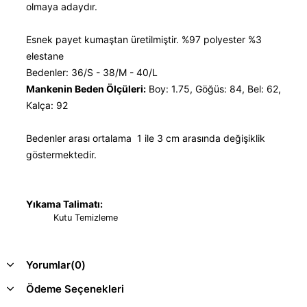
olmaya adaydır.
Esnek payet kumaştan üretilmiştir. %97 polyester %3
elestane
Bedenler: 36/S - 38/M - 40/L
Mankenin Beden Ölçüleri:
Boy: 1.75, Göğüs: 84, Bel: 62,
Kalça: 92
Bedenler arası ortalama 1 ile 3 cm arasında değişiklik
göstermektedir.
Yıkama Talimatı:
Kutu Temizleme
Yorumlar
(0)
Ödeme Seçenekleri