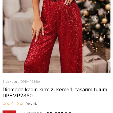
Stok Kodu
(DPEMP2350)
Dipmoda kadın kırmızı kemerli tasarım tulum
DPEMP2350
Yorumlar