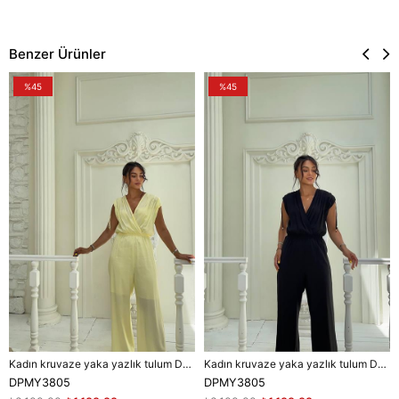
Benzer Ürünler
%45
%45
Kadın kruvaze yaka yazlık tulum DPMY3805
Kadın kruvaze yaka yazlık tulum DPMY3805
DPMY3805
DPMY3805