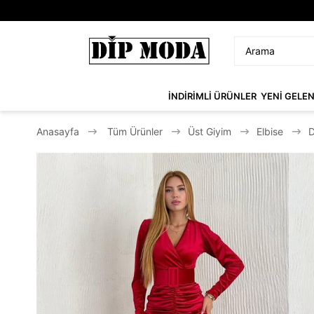
İNDİRİMLİ ÜRÜNLER
YENİ GELE
Anasayfa
Tüm Ürünler
Üst Giyim
Elbise
D