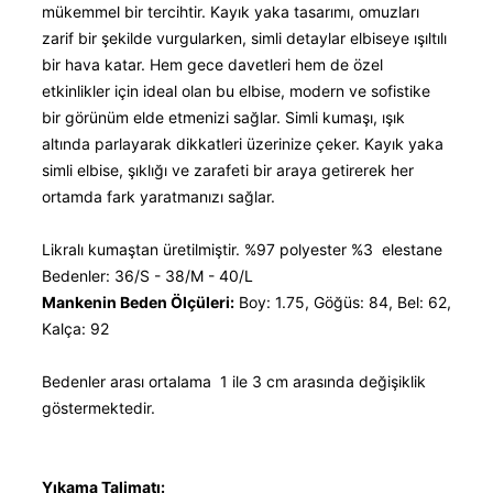
mükemmel bir tercihtir. Kayık yaka tasarımı, omuzları
zarif bir şekilde vurgularken, simli detaylar elbiseye ışıltılı
bir hava katar. Hem gece davetleri hem de özel
etkinlikler için ideal olan bu elbise, modern ve sofistike
bir görünüm elde etmenizi sağlar. Simli kumaşı, ışık
altında parlayarak dikkatleri üzerinize çeker. Kayık yaka
simli elbise, şıklığı ve zarafeti bir araya getirerek her
ortamda fark yaratmanızı sağlar.
Likralı kumaştan üretilmiştir. %97 polyester %3 elestane
Bedenler: 36/S - 38/M - 40/L
Mankenin Beden Ölçüleri:
Boy: 1.75, Göğüs: 84, Bel: 62,
Kalça: 92
Bedenler arası ortalama 1 ile 3 cm arasında değişiklik
göstermektedir.
Yıkama Talimatı: