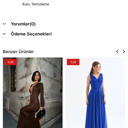
Kutu Temizleme
Yorumlar
(0)
Ödeme Seçenekleri
Benzer Ürünler
%38
%39