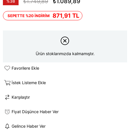
₺1.749,89
₺1.089,89
%
38
İndirim
871,91 TL
SEPETTE %20 İNDİRİM
Ürün stoklarımızda kalmamıştır.
Favorilere Ekle
İstek Listeme Ekle
Karşılaştır
Fiyat Düşünce Haber Ver
Gelince Haber Ver