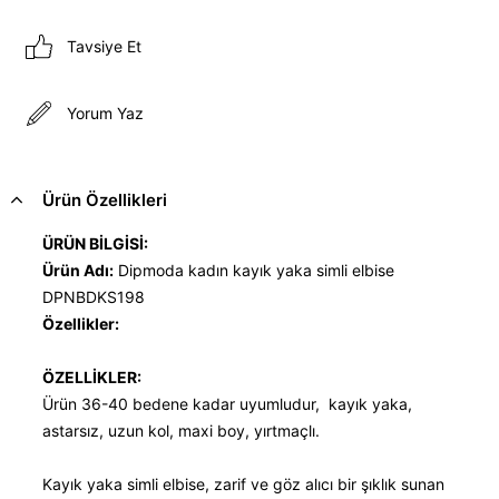
Tavsiye Et
Yorum Yaz
Ürün Özellikleri
ÜRÜN BİLGİSİ:
Ürün Adı:
Dipmoda kadın kayık yaka simli elbise
DPNBDKS198
Özellikler:
ÖZELLİKLER:
Ürün 36-40 bedene kadar uyumludur, kayık yaka,
astarsız, uzun kol, maxi boy, yırtmaçlı.
Kayık yaka simli elbise, zarif ve göz alıcı bir şıklık sunan