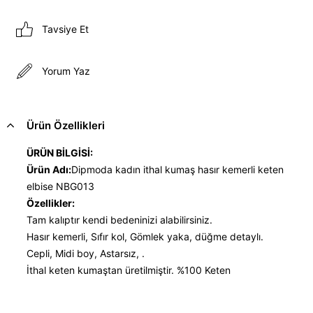
Tavsiye Et
Yorum Yaz
Ürün Özellikleri
ÜRÜN BİLGİSİ:
Ürün Adı:
Dipmoda kadın ithal kumaş hasır kemerli keten
elbise NBG013
Özellikler:
Tam kalıptır kendi bedeninizi alabilirsiniz.
Hasır kemerli, Sıfır kol, Gömlek yaka, düğme detaylı.
Cepli, Midi boy, Astarsız, .
İthal keten kumaştan üretilmiştir. %100 Keten