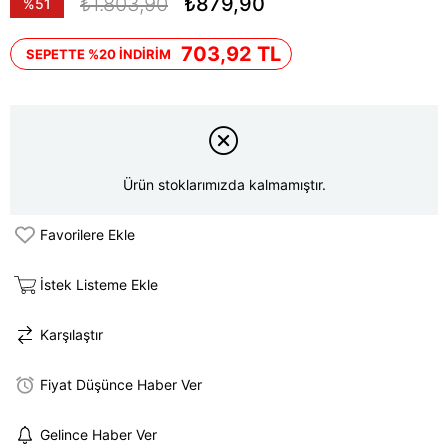
₺1.803,90
₺879,90
%
51
İndirim
703,92 TL
SEPETTE %20 İNDİRİM
Ürün stoklarımızda kalmamıştır.
Favorilere Ekle
İstek Listeme Ekle
Karşılaştır
Fiyat Düşünce Haber Ver
Gelince Haber Ver