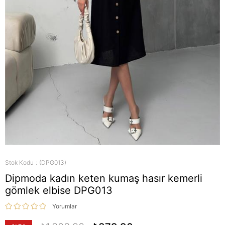
Stok Kodu
(DPG013)
Dipmoda kadın keten kumaş hasır kemerli
gömlek elbise DPG013
Yorumlar