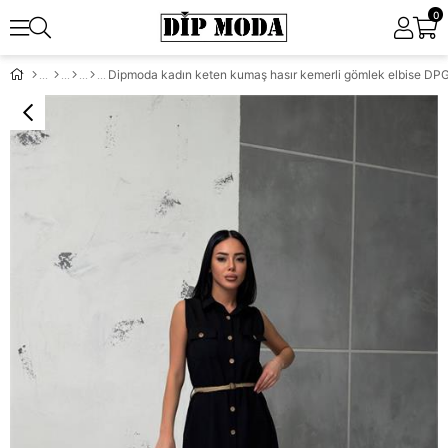
0
Dipmoda kadın keten kumaş hasır kemerli gömlek elbise DP