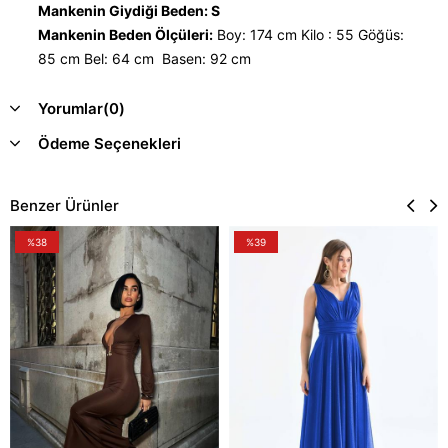
Mankenin Giydiği Beden: S
Mankenin Beden Ölçüleri:
Boy: 174 cm Kilo : 55 Göğüs:
85 cm Bel: 64 cm Basen: 92 cm
Yorumlar
(0)
Ödeme Seçenekleri
Benzer Ürünler
%38
%39