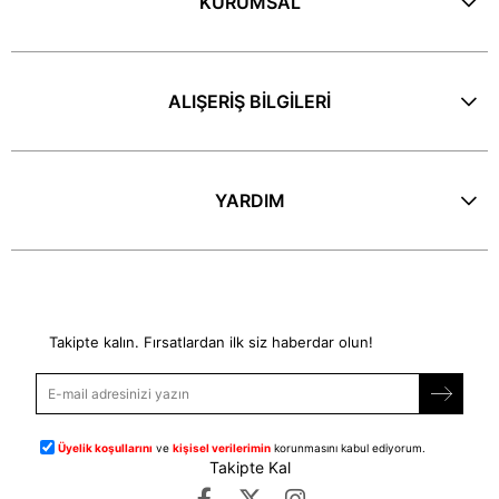
KURUMSAL
ALIŞERİŞ BİLGİLERİ
YARDIM
E-Bülten
Takipte kalın. Fırsatlardan ilk siz haberdar olun!
Üyelik koşullarını
ve
kişisel verilerimin
korunmasını kabul ediyorum.
Takipte Kal