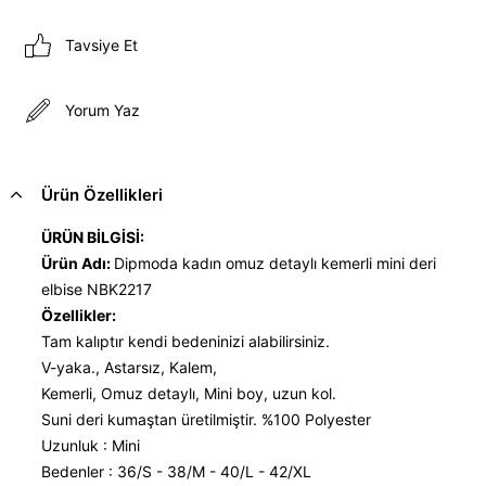
Tavsiye Et
Yorum Yaz
Ürün Özellikleri
ÜRÜN BİLGİSİ:
Ürün Adı:
Dipmoda kadın omuz detaylı kemerli mini deri
elbise NBK2217
Özellikler:
Tam kalıptır kendi bedeninizi alabilirsiniz.
V-yaka., Astarsız, Kalem,
Kemerli, Omuz detaylı, Mini boy, uzun kol.
Suni deri kumaştan üretilmiştir. %100 Polyester
Uzunluk : Mini
Bedenler : 36/S - 38/M - 40/L - 42/XL