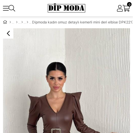
0
Dipmoda kadın omuz detaylı kemerli mini deri elbise DPK221