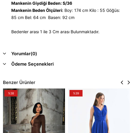
Mankenin Giydiği Beden: S/36
Mankenin Beden Ölçüleri:
Boy: 174 cm Kilo : 55 Göğüs:
85 cm Bel: 64 cm Basen: 92 cm
Bedenler arası 1 ile 3 Cm arası Bulunmaktadır.
Yorumlar
(0)
Ödeme Seçenekleri
Benzer Ürünler
%38
%39