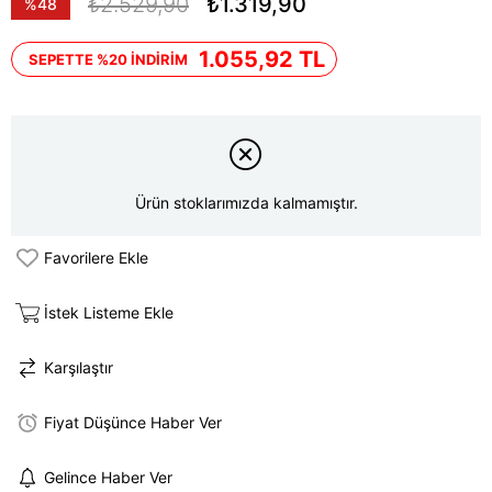
₺2.529,90
₺1.319,90
%
48
İndirim
1.055,92 TL
SEPETTE %20 İNDİRİM
Ürün stoklarımızda kalmamıştır.
Favorilere Ekle
İstek Listeme Ekle
Karşılaştır
Fiyat Düşünce Haber Ver
Gelince Haber Ver