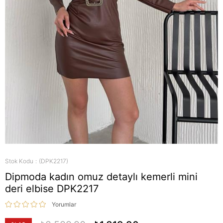
Stok Kodu
(DPK2217)
Dipmoda kadın omuz detaylı kemerli mini
deri elbise DPK2217
Yorumlar