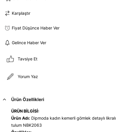
Karşılaştır
Fiyat Düşünce Haber Ver
Gelince Haber Ver
Tavsiye Et
Yorum Yaz
Ürün Özellikleri
ÜRÜN BİLGİSİ:
Ürün Adı:
Dipmoda kadın kemerli gömlek detaylı likralı
tulum NBK2063