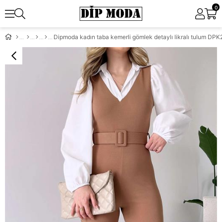
0
Dipmoda kadın taba kemerli gömlek detaylı likralı tulum DP