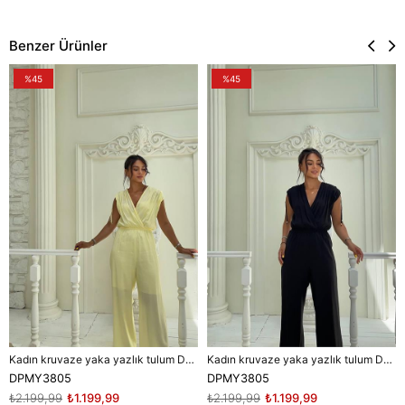
Benzer Ürünler
%45
%45
Kadın kruvaze yaka yazlık tulum DPMY3805
Kadın kruvaze yaka yazlık tulum DPMY3805
DPMY3805
DPMY3805
₺2.199,99
₺1.199,99
₺2.199,99
₺1.199,99