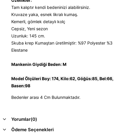
Özellikler:
Tam kalıptır kendi bedeninizi alabilirsiniz.
Kruvaze yaka, esnek likralı kumaş.
Kemerli, gömlek detaylı kolç
Cepsiz, Yeni sezon
Uzunluk: 145 cm.
Skuba krep Kumaştan üretilmiştir: %97 Polyester %3
Elestane
Mankenin Giydiği Beden: M
Model Ölçüleri Boy: 174, Kilo:62, Göğüs:85, Bel:66,
Basen:98
Bedenler arası 4 Cm Bulunmaktadır.
Yorumlar
(0)
Ödeme Seçenekleri