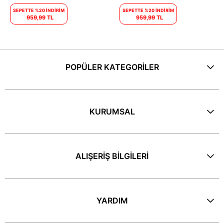
SEPETTE %20 İNDİRİM
SEPETTE %20 İNDİRİM
959,99 TL
959,99 TL
POPÜLER KATEGORİLER
KURUMSAL
ALIŞERİŞ BİLGİLERİ
YARDIM