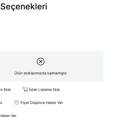
Seçenekleri
Ürün stoklarımızda kalmamıştır.
re Ekle
İstek Listeme Ekle
ır
Fiyat Düşünce Haber Ver
 Haber Ver