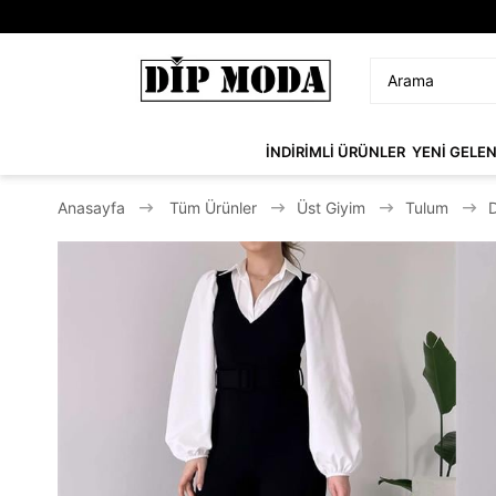
İNDİRİMLİ ÜRÜNLER
YENİ GELE
Anasayfa
Tüm Ürünler
Üst Giyim
Tulum
D