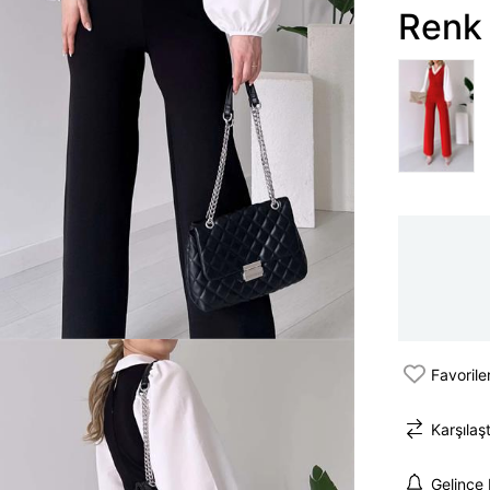
Renk 
Favorile
Karşılaşt
Gelince