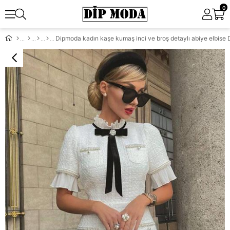
0
Dipmoda kadın kaşe kumaş inci ve broş detaylı abiye elbi