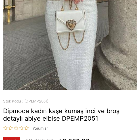
Stok Kodu
(DPEMP2051)
Dipmoda kadın kaşe kumaş inci ve broş
detaylı abiye elbise DPEMP2051
Yorumlar