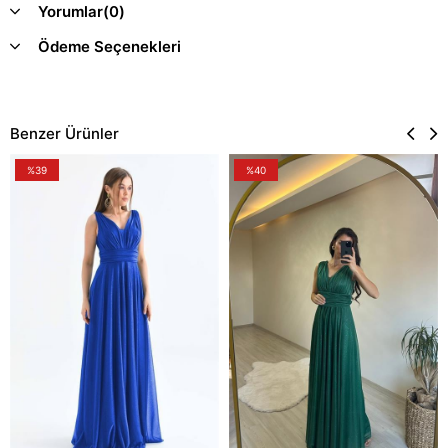
Yorumlar
(0)
Ödeme Seçenekleri
Benzer Ürünler
%39
%40