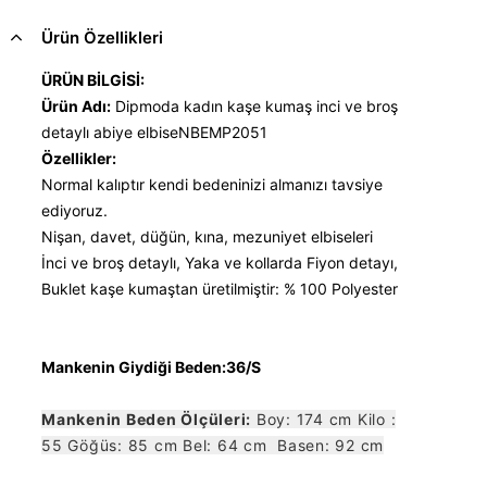
Ürün Özellikleri
ÜRÜN BİLGİSİ:
Ürün Adı:
Dipmoda kadın kaşe kumaş inci ve broş
detaylı abiye elbiseNBEMP2051
Özellikler:
Normal kalıptır kendi bedeninizi almanızı tavsiye
ediyoruz.
Nişan, davet, düğün, kına, mezuniyet elbiseleri
İnci ve broş detaylı, Yaka ve kollarda Fiyon detayı,
Buklet kaşe kumaştan üretilmiştir: % 100 Polyester
Mankenin Giydiği Beden:36/S
Mankenin Beden Ölçüleri:
Boy: 174 cm Kilo :
55 Göğüs: 85 cm Bel: 64 cm Basen: 92 cm