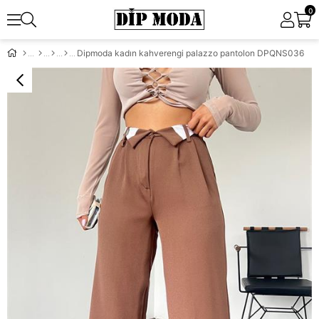
0
Dipmoda kadın kahverengi palazzo pantolon DPQNS036