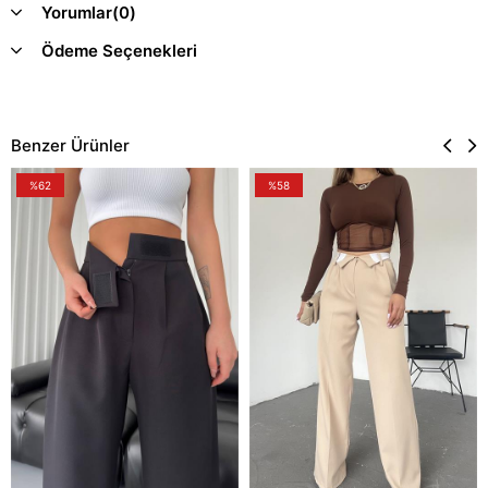
Yorumlar
(0)
Ödeme Seçenekleri
Benzer Ürünler
%62
%58