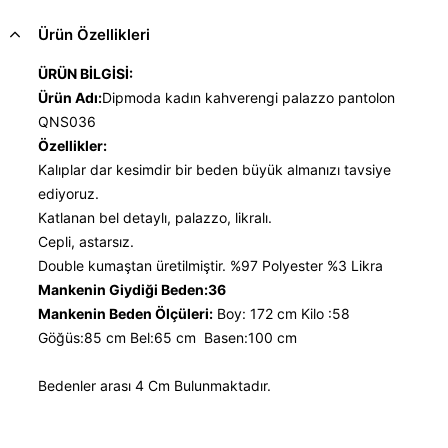
Ürün Özellikleri
ÜRÜN BİLGİSİ:
Ürün Adı:
Dipmoda kadın kahverengi palazzo pantolon
QNS036
Özellikler:
Kalıplar dar kesimdir bir beden büyük almanızı tavsiye
ediyoruz.
Katlanan bel detaylı, palazzo, likralı.
Cepli, astarsız.
Double kumaştan üretilmiştir. %97 Polyester %3 Likra
Mankenin Giydiği Beden:36
Mankenin Beden Ölçüleri:
Boy: 172 cm Kilo :58
Göğüs:85 cm Bel:65 cm Basen:100 cm
Bedenler arası 4 Cm Bulunmaktadır.