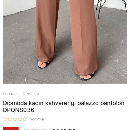
Stok Kodu
(QNS036)
Dipmoda kadın kahverengi palazzo pantolon
DPQNS036
Yorumlar