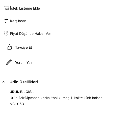
İstek Listeme Ekle
Karşılaştır
Fiyat Düşünce Haber Ver
Tavsiye Et
Yorum Yaz
Ürün Özellikleri
ÜRÜN BİLGİSİ:
Ürün Adı:Dipmoda kadın ithal kumaş 1. kalite kürk kaban
NBG053