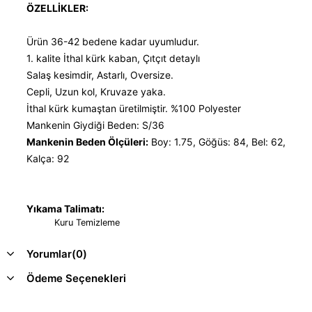
ÖZELLİKLER:
Ürün 36-42 bedene kadar uyumludur.
1. kalite İthal kürk kaban, Çıtçıt detaylı
Salaş kesimdir, Astarlı, Oversize.
Cepli, Uzun kol, Kruvaze yaka.
İthal kürk kumaştan üretilmiştir. %100 Polyester
Mankenin Giydiği Beden: S/36
Mankenin Beden Ölçüleri:
Boy: 1.75, Göğüs: 84, Bel: 62,
Kalça: 92
Yıkama Talimatı:
Kuru Temizleme
Yorumlar
(0)
Ödeme Seçenekleri