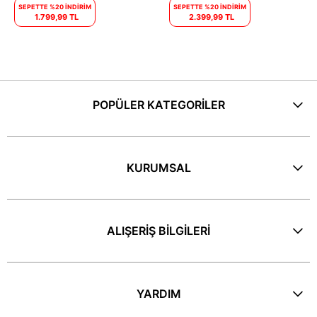
SEPETTE %20 İNDİRİM
SEPETTE %20 İNDİRİM
1.799,99 TL
2.399,99 TL
POPÜLER KATEGORİLER
KURUMSAL
ALIŞERİŞ BİLGİLERİ
YARDIM