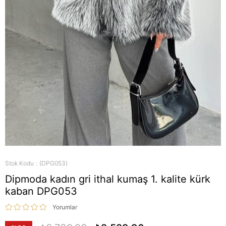
Stok Kodu
(DPG053)
Dipmoda kadın gri ithal kumaş 1. kalite kürk
kaban DPG053
Yorumlar