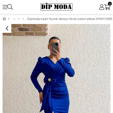
0
Dipmoda kadın fiyonk detaylı likralı kalem elbise DPMY3565