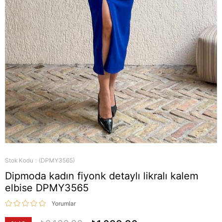
Stok Kodu
(DPMY3565)
Dipmoda kadın fiyonk detaylı likralı kalem
elbise DPMY3565
Yorumlar