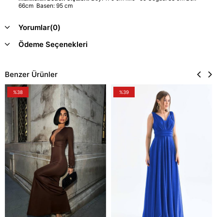
66cm Basen: 95 cm
Yorumlar
(0)
Ödeme Seçenekleri
Benzer Ürünler
%38
%39