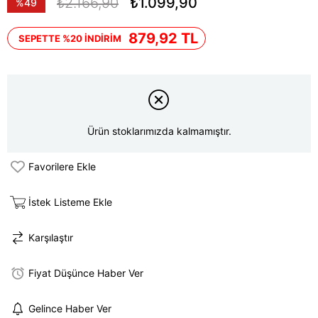
₺2.166,90
₺1.099,90
%
49
İndirim
879,92 TL
SEPETTE %20 İNDİRİM
Ürün stoklarımızda kalmamıştır.
Favorilere Ekle
İstek Listeme Ekle
Karşılaştır
Fiyat Düşünce Haber Ver
Gelince Haber Ver