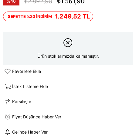
₺2.892,90
₺1.561,90
%
46
İndirim
1.249,52 TL
SEPETTE %20 İNDİRİM
Ürün stoklarımızda kalmamıştır.
Favorilere Ekle
İstek Listeme Ekle
Karşılaştır
Fiyat Düşünce Haber Ver
Gelince Haber Ver