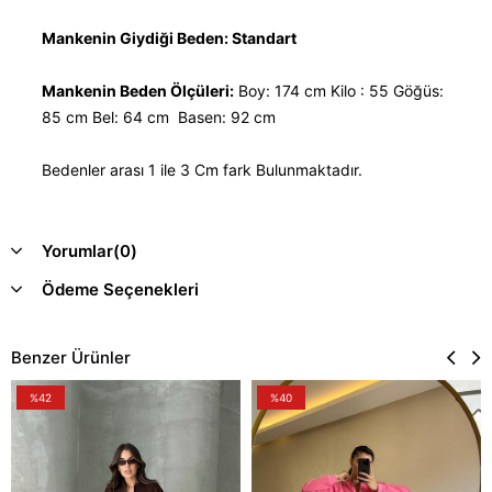
Mankenin Giydiği Beden: Standart
Mankenin Beden Ölçüleri:
Boy: 174 cm Kilo : 55 Göğüs:
85 cm Bel: 64 cm Basen: 92 cm
Bedenler arası 1 ile 3 Cm fark Bulunmaktadır.
Yorumlar
(0)
Ödeme Seçenekleri
Benzer Ürünler
%42
%40