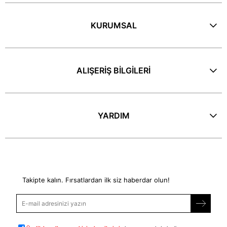
KURUMSAL
ALIŞERİŞ BİLGİLERİ
YARDIM
E-Bülten
Takipte kalın. Fırsatlardan ilk siz haberdar olun!