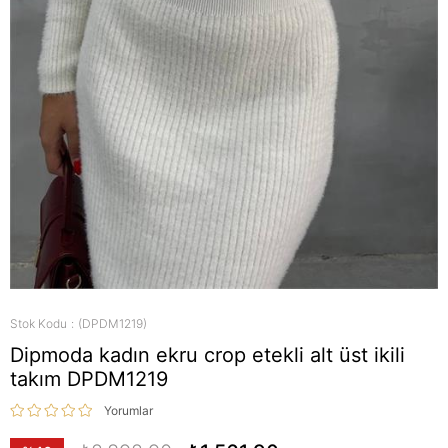
Stok Kodu
(DPDM1219)
Dipmoda kadın ekru crop etekli alt üst ikili
takım DPDM1219
Yorumlar