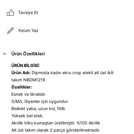
Tavsiye Et
Yorum Yaz
Ürün Özellikleri
ÜRÜN BİLGİSİ:
Ürün Adı:
Dipmoda kadın ekru crop etekli alt üst ikili
takım NBDM1219
Özellikler:
Esnek ve likralıdır.
S/M/L Giyenler için uygundur.
Bisiklet yaka, uzun kol, fitilli.
Yüksek bel etek.
Akrilik triko kumaştan üretilmiştir. %100 Akrilik
Alt üst takım olarak 2 parça gönderilmektedir.