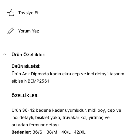
Tavsiye Et
Yorum Yaz
Ürün Özellikleri
ÜRÜN BİLGİSİ:
Ürün Adı: Dipmoda kadın ekru cep ve inci detaylı tasarım
elbise NBEMP2561
ÖZELLİKLER:
Ürün 36-42 bedene kadar uyumludur, midi boy, cep ve
inci detaylı, bisiklet yaka, truvakar kol, yırtmaç ve
arkadan fermuar detaylı.
Bedenler:
36/S - 38/M - 40/L -42/XL