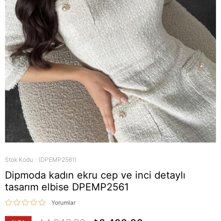
Stok Kodu
(DPEMP2561)
Dipmoda kadın ekru cep ve inci detaylı
tasarım elbise DPEMP2561
Yorumlar