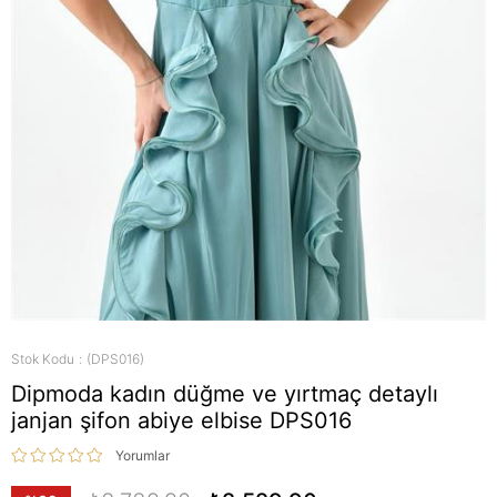
Stok Kodu
(DPS016)
Dipmoda kadın düğme ve yırtmaç detaylı
janjan şifon abiye elbise DPS016
Yorumlar