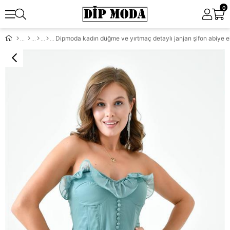
0
Dipmoda kadın düğme ve yırtmaç detaylı janjan şifon abiye 