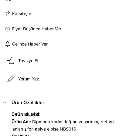
Karşılaştır
Fiyat Düşünce Haber Ver
Gelince Haber Ver
Tavsiye Et
Yorum Yaz
Ürün Özellikleri
ÜRÜN BİLGİSİ:
Ürün Adı:
Dipmoda kadın düğme ve yırtmaç detaylı
janjan şifon abiye elbise NBS016