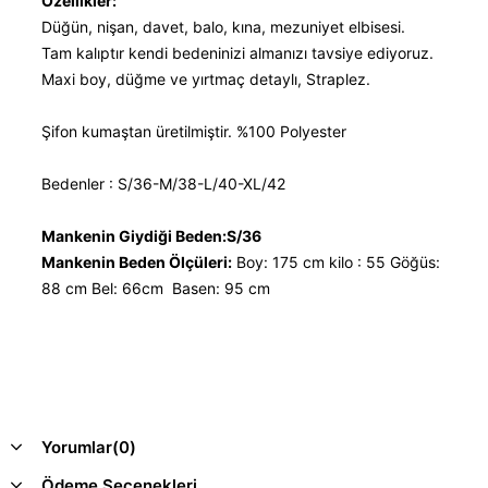
Özellikler:
Düğün, nişan, davet, balo, kına, mezuniyet elbisesi.
Tam kalıptır kendi bedeninizi almanızı tavsiye ediyoruz.
Maxi boy, düğme ve yırtmaç detaylı, Straplez.
Şifon kumaştan üretilmiştir. %100 Polyester
Bedenler : S/36-M/38-L/40-XL/42
Mankenin Giydiği Beden:S/36
Mankenin Beden Ölçüleri:
Boy: 175 cm kilo : 55 Göğüs:
88 cm Bel: 66cm Basen: 95 cm
Yorumlar
(0)
Ödeme Seçenekleri