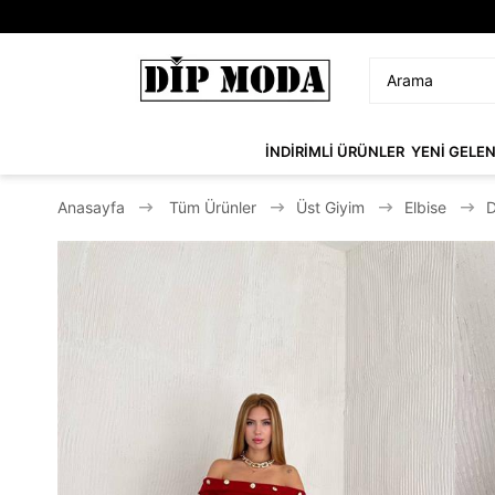
İNDİRİMLİ ÜRÜNLER
YENİ GELE
Anasayfa
Tüm Ürünler
Üst Giyim
Elbise
D