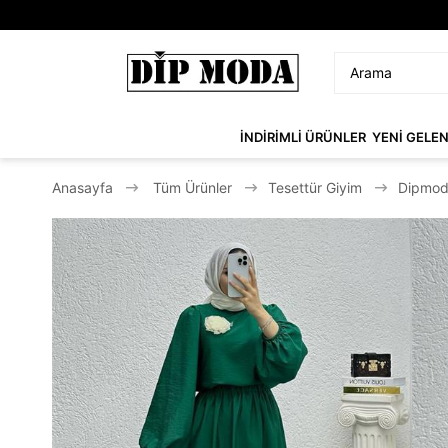
İNDİRİMLİ ÜRÜNLER
YENİ GELE
Anasayfa
Tüm Ürünler
Tesettür Giyim
Dipmoda