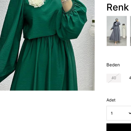
Renk 
Beden
40
Adet