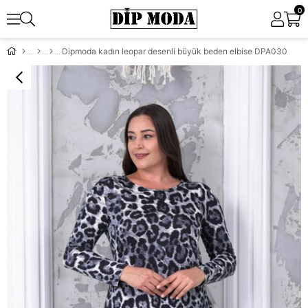
0
Dipmoda kadın leopar desenli büyük beden elbise DPA030