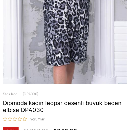
Stok Kodu
(DPA030)
Dipmoda kadın leopar desenli büyük beden
elbise DPA030
Yorumlar