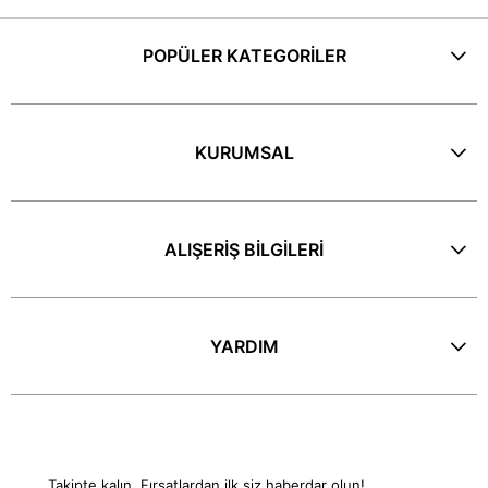
POPÜLER KATEGORİLER
KURUMSAL
ALIŞERİŞ BİLGİLERİ
YARDIM
E-Bülten
Takipte kalın. Fırsatlardan ilk siz haberdar olun!