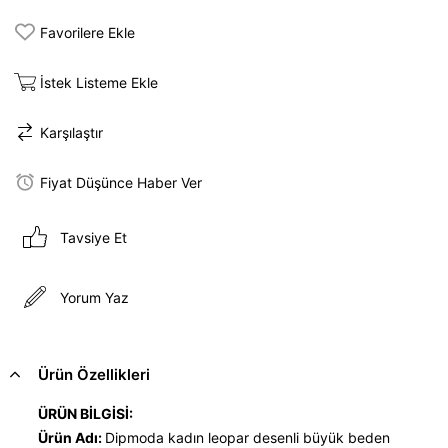
Favorilere Ekle
İstek Listeme Ekle
Karşılaştır
Fiyat Düşünce Haber Ver
Tavsiye Et
Yorum Yaz
Ürün Özellikleri
ÜRÜN BİLGİSİ:
Ürün Adı:
Dipmoda kadın leopar desenli büyük beden