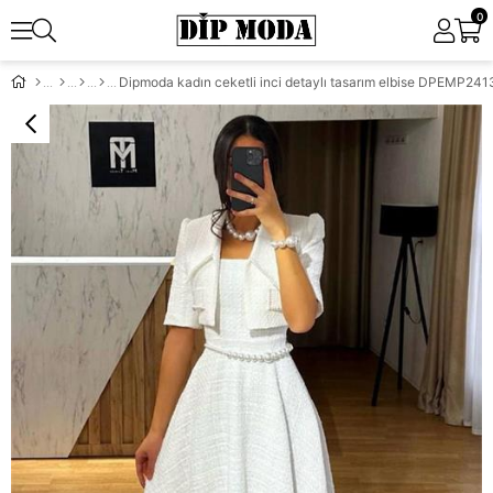
0
Dipmoda kadın ceketli inci detaylı tasarım elbise DPEMP241