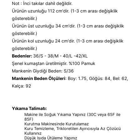
Not : İnci takılar dahil değildir.
Ürünün uzunluğu 112 cm'dir. (1-3 cm arası değişiklik
gösterebilir.)
Ürünün üst uzunluğu 34 cm'dir. (1-3 cm arası değişiklik
gösterebilir.)
Ürünün kol uzunluğu 24 cm'dir. (1-3 cm arası değişiklik
gösterebilir.)
Bedenler:
36/S - 38/M - 40/L -42/XL
Şenel kumaştan üretilmiştir. %100 Pamuk
Mankenin Giydiği Beden: S/36
Mankenin Beden Ölçüleri
: Boy: 1.75, Göğüs: 84, Bel: 62,
Kalça: 92
Yıkama Talimatı:
Makine ile Soğuk Yıkama Yapınız (30C veya 65F ile
85F)
Kurutma Makinesinde Kurutulamaz
Kuru Temizleme, Trikloretilen Ayırıcısıyla Az Çözücü
Kullanınız
Düşük Isıda Ütüleme Yapınız