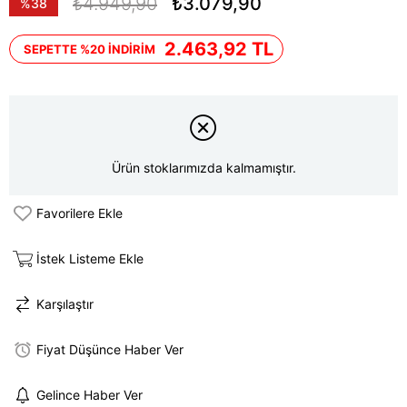
₺4.949,90
₺3.079,90
%
38
İndirim
2.463,92 TL
SEPETTE %20 İNDİRİM
Ürün stoklarımızda kalmamıştır.
Favorilere Ekle
İstek Listeme Ekle
Karşılaştır
Fiyat Düşünce Haber Ver
Gelince Haber Ver