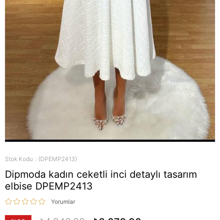
Stok Kodu
(DPEMP2413)
Dipmoda kadın ceketli inci detaylı tasarım
elbise DPEMP2413
Yorumlar