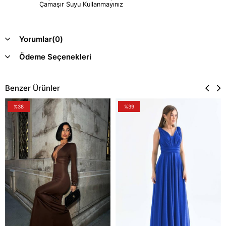
Çamaşır Suyu Kullanmayınız
Yorumlar
(0)
Ödeme Seçenekleri
Benzer Ürünler
%38
%39