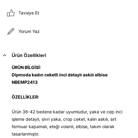
Tavsiye Et
Yorum Yaz
Ürün Özellikleri
ÜRÜN BİLGİSİ:
Dipmoda kadın ceketli inci detaylı askılı elbise
NBEMP2413
ÖZELLİKLER:
Ürün 36-42 bedene kadar uyumludur, yaka ve cep inci
işleme detaylı, sivri yaka, crop ceket, kalın askılı, sırt
fermuar kapamalı, eteği volanlı, elbise, takım olarak
tasarlanmıştır.