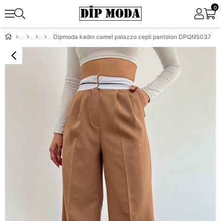
0
Dipmoda kadın camel palazzo cepli pantolon DPQNS037