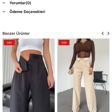
Yorumlar
(0)
Ödeme Seçenekleri
Benzer Ürünler
%62
%58