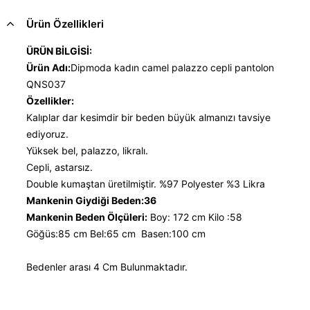
Ürün Özellikleri
ÜRÜN BİLGİSİ:
Ürün Adı:
Dipmoda kadın camel palazzo cepli pantolon
QNS037
Özellikler:
Kalıplar dar kesimdir bir beden büyük almanızı tavsiye
ediyoruz.
Yüksek bel, palazzo, likralı.
Cepli, astarsız.
Double kumaştan üretilmiştir. %97 Polyester %3 Likra
Mankenin Giydiği Beden:36
Mankenin Beden Ölçüleri:
Boy: 172 cm Kilo :58
Göğüs:85 cm Bel:65 cm Basen:100 cm
Bedenler arası 4 Cm Bulunmaktadır.