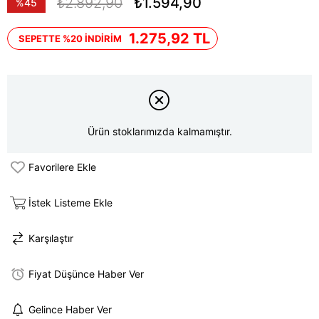
₺2.892,90
₺1.594,90
%
45
İndirim
1.275,92 TL
SEPETTE %20 İNDİRİM
Ürün stoklarımızda kalmamıştır.
Favorilere Ekle
İstek Listeme Ekle
Karşılaştır
Fiyat Düşünce Haber Ver
Gelince Haber Ver