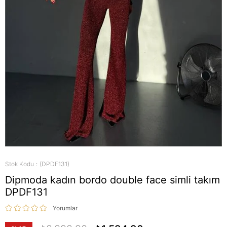
Stok Kodu
(DPDF131)
Dipmoda kadın bordo double face simli takım
DPDF131
Yorumlar