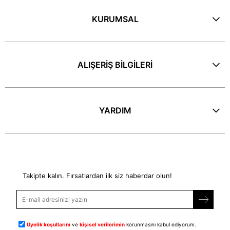
KURUMSAL
ALIŞERİŞ BİLGİLERİ
YARDIM
E-Bülten
Takipte kalın. Fırsatlardan ilk siz haberdar olun!
Üyelik koşullarını
ve
kişisel verilerimin
korunmasını kabul ediyorum.