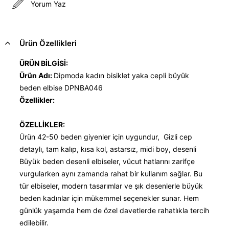
Yorum Yaz
Ürün Özellikleri
ÜRÜN BİLGİSİ:
Ürün Adı:
Dipmoda kadın bisiklet yaka cepli büyük
beden elbise DPNBA046
Özellikler:
ÖZELLİKLER:
Ürün 42-50 beden giyenler için uygundur, Gizli cep
detaylı, tam kalıp, kısa kol, astarsız, midi boy, desenli
Büyük beden desenli elbiseler, vücut hatlarını zarifçe
vurgularken aynı zamanda rahat bir kullanım sağlar. Bu
tür elbiseler, modern tasarımlar ve şık desenlerle büyük
beden kadınlar için mükemmel seçenekler sunar. Hem
günlük yaşamda hem de özel davetlerde rahatlıkla tercih
edilebilir.