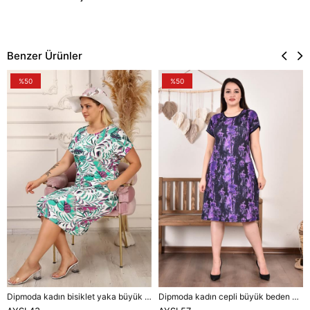
Benzer Ürünler
%50
%50
Dipmoda kadın bisiklet yaka büyük beden elbise DPAYSL43 - Mavi
Dipmoda kadın cepli büyük beden elbise DPAYSL57 - Mor