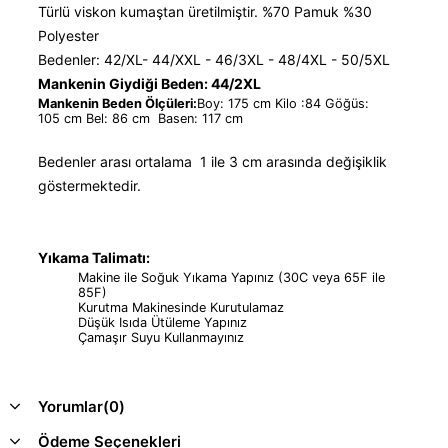
Türlü viskon kumaştan üretilmiştir. %70 Pamuk %30
Polyester
Bedenler: 42/XL- 44/XXL - 46/3XL - 48/4XL - 50/5XL
Mankenin Giydiği Beden: 44/2XL
Mankenin Beden Ölçüleri:
Boy: 175 cm Kilo :84 Göğüs:
105 cm Bel: 86 cm Basen: 117 cm
Bedenler arası ortalama 1 ile 3 cm arasında değişiklik
göstermektedir.
Yıkama Talimatı:
Makine ile Soğuk Yıkama Yapınız (30C veya 65F ile
85F)
Kurutma Makinesinde Kurutulamaz
Düşük Isıda Ütüleme Yapınız
Çamaşır Suyu Kullanmayınız
Yorumlar
(0)
Ödeme Seçenekleri