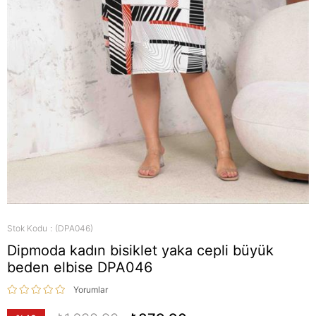
Stok Kodu
(DPA046)
Dipmoda kadın bisiklet yaka cepli büyük
beden elbise DPA046
Yorumlar