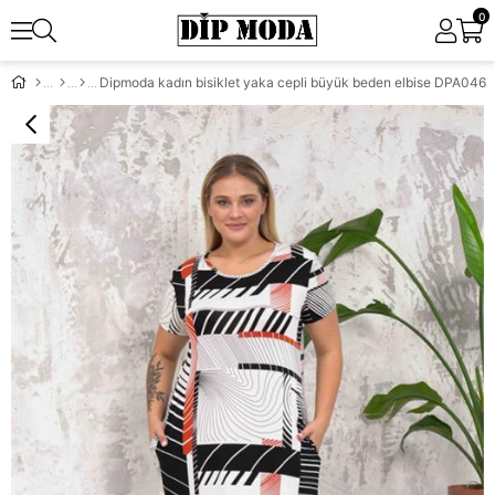
0
Dipmoda kadın bisiklet yaka cepli büyük beden elbise DPA046