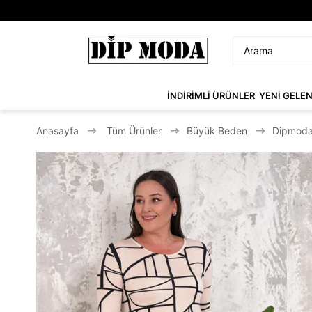
İNDİRİMLİ ÜRÜNLER
YENİ GELE
Anasayfa
Tüm Ürünler
Büyük Beden
Dipmoda 