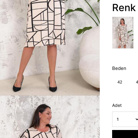
Renk 
Beden
42
Adet