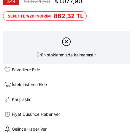
₺1.924,90
₺1.077,90
%
44
İndirim
862,32 TL
SEPETTE %20 İNDİRİM
Ürün stoklarımızda kalmamıştır.
Favorilere Ekle
İstek Listeme Ekle
Karşılaştır
Fiyat Düşünce Haber Ver
Gelince Haber Ver