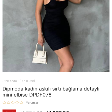
Stok Kodu
(DPDF078)
Dipmoda kadın askılı sırtı bağlama detaylı
mini elbise DPDF078
Yorumlar