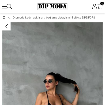
0
Dipmoda kadın askılı sırtı bağlama detaylı mini elbise DPDF078