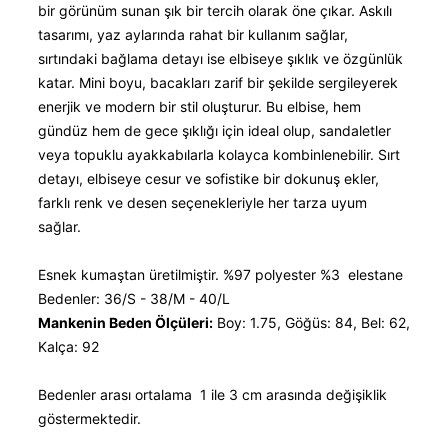
bir görünüm sunan şık bir tercih olarak öne çıkar. Askılı
tasarımı, yaz aylarında rahat bir kullanım sağlar,
sırtındaki bağlama detayı ise elbiseye şıklık ve özgünlük
katar. Mini boyu, bacakları zarif bir şekilde sergileyerek
enerjik ve modern bir stil oluşturur. Bu elbise, hem
gündüz hem de gece şıklığı için ideal olup, sandaletler
veya topuklu ayakkabılarla kolayca kombinlenebilir. Sırt
detayı, elbiseye cesur ve sofistike bir dokunuş ekler,
farklı renk ve desen seçenekleriyle her tarza uyum
sağlar.
Esnek kumaştan üretilmiştir. %97 polyester %3 elestane
Bedenler: 36/S - 38/M - 40/L
Mankenin Beden Ölçüleri:
Boy: 1.75, Göğüs: 84, Bel: 62,
Kalça: 92
Bedenler arası ortalama 1 ile 3 cm arasında değişiklik
göstermektedir.