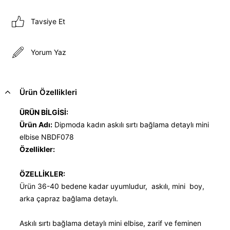
Tavsiye Et
Yorum Yaz
Ürün Özellikleri
ÜRÜN BİLGİSİ:
Ürün Adı:
Dipmoda kadın askılı sırtı bağlama detaylı mini
elbise NBDF078
Özellikler:
ÖZELLİKLER:
Ürün 36-40 bedene kadar uyumludur, askılı, mini boy,
arka çapraz bağlama detaylı.
Askılı sırtı bağlama detaylı mini elbise, zarif ve feminen