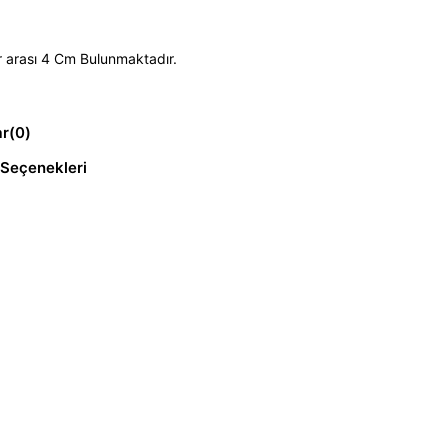
r arası 4 Cm Bulunmaktadır.
ar
(0)
Seçenekleri