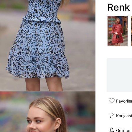
Renk 
Favorile
Karşılaşt
Gelince