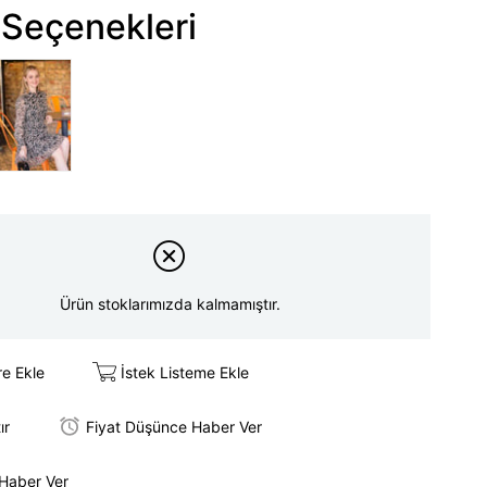
Seçenekleri
Ürün stoklarımızda kalmamıştır.
re Ekle
İstek Listeme Ekle
ır
Fiyat Düşünce Haber Ver
 Haber Ver