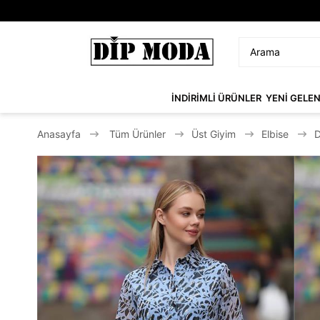
İNDİRİMLİ ÜRÜNLER
YENİ GELE
Anasayfa
Tüm Ürünler
Üst Giyim
Elbise
D