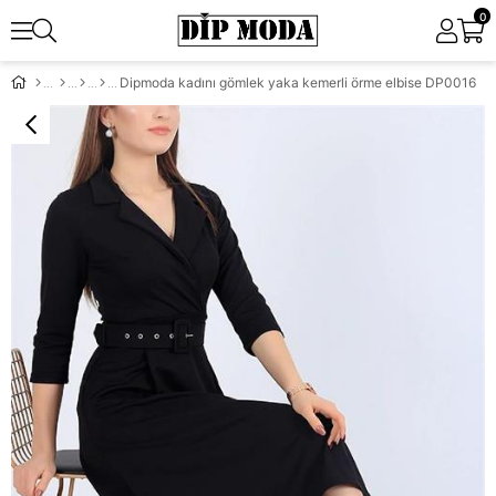
0
Dipmoda kadını gömlek yaka kemerli örme elbise DP0016