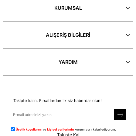
KURUMSAL
ALIŞERİŞ BİLGİLERİ
YARDIM
E-Bülten
Takipte kalın. Fırsatlardan ilk siz haberdar olun!
Üyelik koşullarını
ve
kişisel verilerimin
korunmasını kabul ediyorum.
Takipte Kal