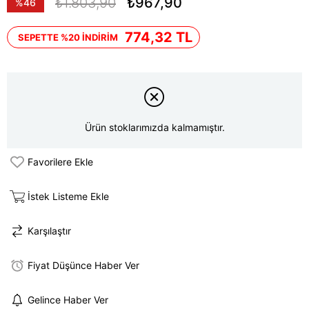
₺1.803,90
₺967,90
%
46
İndirim
774,32 TL
SEPETTE %20 İNDİRİM
Ürün stoklarımızda kalmamıştır.
Favorilere Ekle
İstek Listeme Ekle
Karşılaştır
Fiyat Düşünce Haber Ver
Gelince Haber Ver