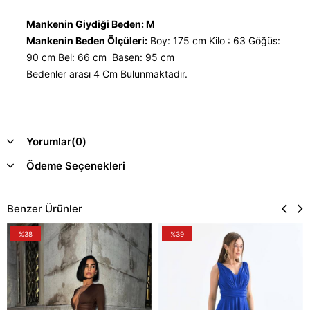
Mankenin Giydiği Beden: M
Mankenin Beden Ölçüleri:
Boy: 175 cm Kilo : 63 Göğüs:
90 cm Bel: 66 cm Basen: 95 cm
Bedenler arası 4 Cm Bulunmaktadır.
Yorumlar
(0)
Ödeme Seçenekleri
Benzer Ürünler
%38
%39