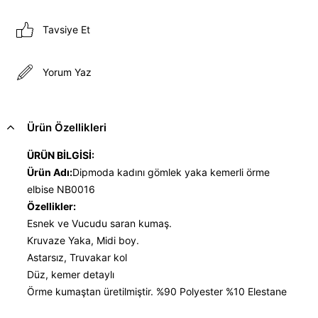
Tavsiye Et
Yorum Yaz
Ürün Özellikleri
ÜRÜN BİLGİSİ:
Ürün Adı:
Dipmoda kadını gömlek yaka kemerli örme
elbise NB0016
Özellikler:
Esnek ve Vucudu saran kumaş.
Kruvaze Yaka, Midi boy.
Astarsız, Truvakar kol
Düz, kemer detaylı
Örme kumaştan üretilmiştir. %90 Polyester %10 Elestane