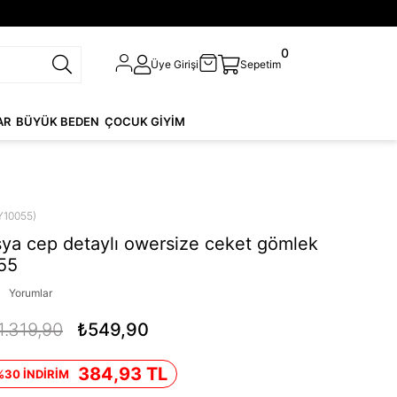
0
Üye Girişi
Sepetim
AR
BÜYÜK BEDEN
ÇOCUK GİYİM
Y10055)
şya cep detaylı owersize ceket gömlek
55
Yorumlar
1.319,90
₺549,90
384,93 TL
%30 İNDİRİM