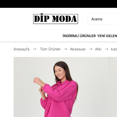
İNDİRİMLİ ÜRÜNLER
YENİ GELE
Anasayfa
Tüm Ürünler
Aksesuar
Atkı
kad