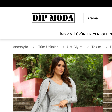
İNDİRİMLİ ÜRÜNLER
YENİ GELE
Anasayfa
Tüm Ürünler
Üst Giyim
Takım