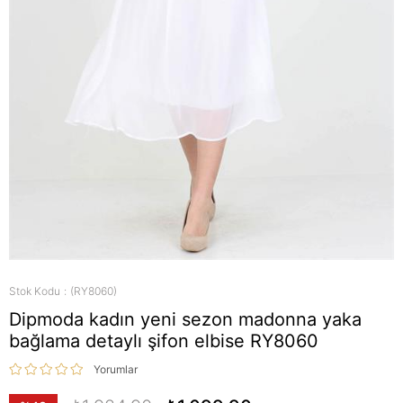
Stok Kodu
(RY8060)
Dipmoda kadın yeni sezon madonna yaka
bağlama detaylı şifon elbise RY8060
Yorumlar