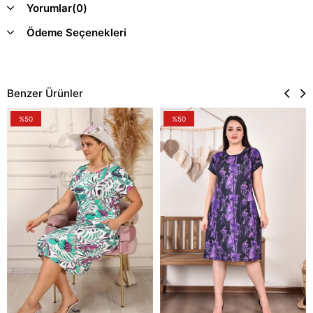
Yorumlar
(0)
Ödeme Seçenekleri
Benzer Ürünler
%50
%50