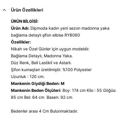
Ürün Özellikleri
ÜRÜN BİLGİSİ:
Ürün Adı:
Dipmoda kadın yeni sezon madonna yaka
bağlama detaylı şifon elbise RY8060
Özellikler:
Nikah ve Özel Günler için uygun modeldir.
Bağlama Detaylı, Madonna Yaka.
Düz Renk, Beli Lastikli ve Astarlı.
Şifon kumaştan üretilmiştir. %100 Polyester
Uzunluk : 120 cm.
Mankenin Giydiği Beden: M
Mankenin Beden Ölçüleri:
Boy: 174 cm Kilo : 55 Göğüs:
85 cm Bel: 64 cm Basen: 92 cm
Bedenler arası 4 Cm Bulunmaktadır.