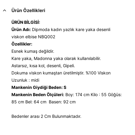
Ürün Özellikleri
ÜRÜN BİLGİSİ:
Ürün Adı:
Dipmoda kadın yazlık kare yaka desenli
viskon elbise NBQ002
Özellikler:
Esnek kumaş değildir.
Kare yaka, Madonna yaka olarak kullanılabilir.
Astarsız, kısa kol, desenli, Gipeli.
Dokuma viskon kumaştan üretilmiştir. %100 Viskon
Uzunluk : midi
Mankenin Giydiği Beden: S
Mankenin Beden Ölçüleri:
Boy: 174 cm Kilo : 55 Göğüs:
85 cm Bel: 64 cm Basen: 92 cm
Bedenler arası 2 Cm Bulunmaktadır.