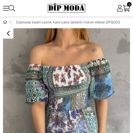
0
Dipmoda kadın yazlık kare yaka desenli viskon elbise DPQ002