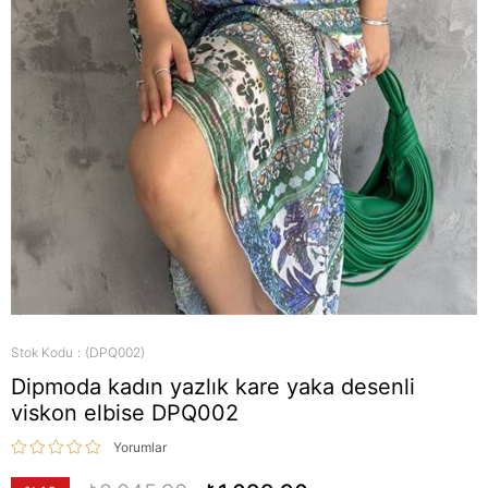
Stok Kodu
(DPQ002)
Dipmoda kadın yazlık kare yaka desenli
viskon elbise DPQ002
Yorumlar